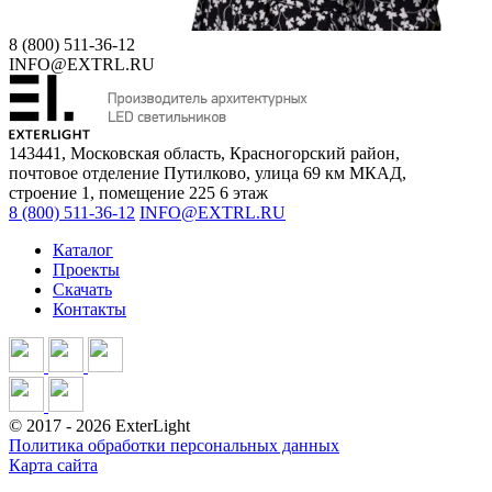
8 (800) 511-36-12
INFO@EXTRL.RU
143441, Московская область, Красногорский район,
почтовое отделение Путилково, улица 69 км МКАД,
строение 1, помещение 225 6 этаж
8 (800) 511-36-12
INFO@EXTRL.RU
Каталог
Проекты
Скачать
Контакты
©
2017
- 2026 ExterLight
Политика обработки персональных данных
Карта сайта