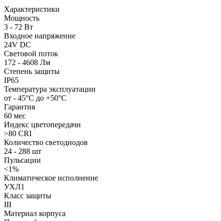
Характеристики
Мощность
3 - 72 Вт
Входное напряжение
24V DC
Световой поток
172 - 4608 Лм
Степень защиты
IP65
Температура эксплуатации
от - 45°С до +50°С
Гарантия
60 мес
Индекс цветопередачи
>80 CRI
Количество светодиодов
24 - 288 шт
Пульсации
<1%
Климатическое исполнение
УХЛ1
Класс защиты
III
Материал корпуса