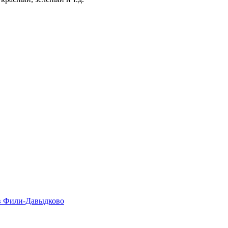
в Фили-Давыдково