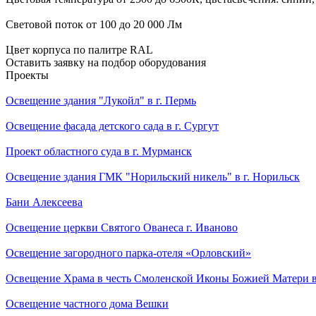
Световой поток от 100 до 20 000 Лм
Цвет корпуса по палитре RAL
Оставить заявку на подбор оборудования
Проекты
Освещение здания "Лукойл" в г. Пермь
Освещение фасада детского сада в г. Сургут
Проект областного суда в г. Мурманск
Освещение здания ГМК "Норильский никель" в г. Норильск
Бани Алексеева
Освещение церкви Святого Ованеса г. Иваново
Освещение загородного парка-отеля «Орловский»
Освещение Храма в честь Смоленской Иконы Божией Матери 
Освещение частного дома Вешки