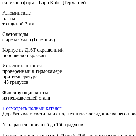
силикона фирмы Lapp Kabel (Германия)
Алюминевые
платы
толщиной 2 мм
Светодиоды
фирмы Osram (Германия)
Корпус из Д16Т окрашенный
порошковой краской
Источник питания,
проверенный в термокамере
при температуре
-45 градусов
Фиксирующие винты
из нержавеющей стали
Посмотреть полный каталог
Дорабатываем светильник под техническое задание вашего про
Угол рассеивания от 5 до 150 градусов
Цветовая температура от 2500 до 6500К, цветасвечения: синий, 