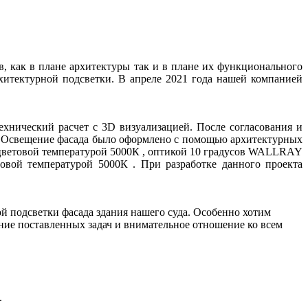
в, как в плане архитектуры так и в плане их функционального
хитектурной подсветки. В апреле 2021 года нашей компанией
хнический расчет с 3D визуализацией. После согласования и
н . Освещение фасада было оформлено с помощью архитектурных
 цветовой температурой 5000К , оптикой 10 градусов WALLRAY
овой температурой 5000К . При разработке данного проекта
 подсветки фасада здания нашего суда. Особенно хотим
ние поставленных задач и внимательное отношение ко всем
.