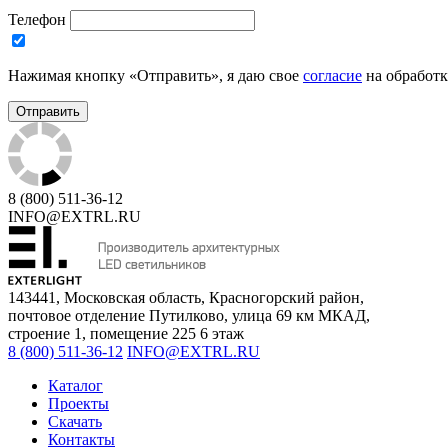
Телефон
Нажимая кнопку «Отправить», я даю свое
согласие
на обработк
8 (800) 511-36-12
INFO@EXTRL.RU
143441, Московская область, Красногорский район,
почтовое отделение Путилково, улица 69 км МКАД,
строение 1, помещение 225 6 этаж
8 (800) 511-36-12
INFO@EXTRL.RU
Каталог
Проекты
Скачать
Контакты