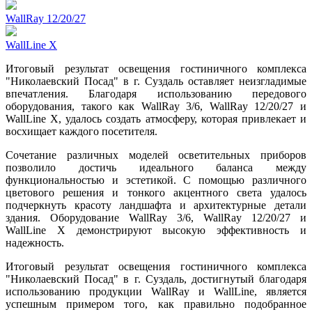
WallRay 12/20/27
WallLine X
Итоговый результат освещения гостиничного комплекса
"Николаевский Посад" в г. Суздаль оставляет неизгладимые
впечатления. Благодаря использованию передового
оборудования, такого как WallRay 3/6, WallRay 12/20/27 и
WallLine X, удалось создать атмосферу, которая привлекает и
восхищает каждого посетителя.
Сочетание различных моделей осветительных приборов
позволило достичь идеального баланса между
функциональностью и эстетикой. С помощью различного
цветового решения и тонкого акцентного света удалось
подчеркнуть красоту ландшафта и архитектурные детали
здания. Оборудование WallRay 3/6, WallRay 12/20/27 и
WallLine X демонстрируют высокую эффективность и
надежность.
Итоговый результат освещения гостиничного комплекса
"Николаевский Посад" в г. Суздаль, достигнутый благодаря
использованию продукции WallRay и WallLine, является
успешным примером того, как правильно подобранное