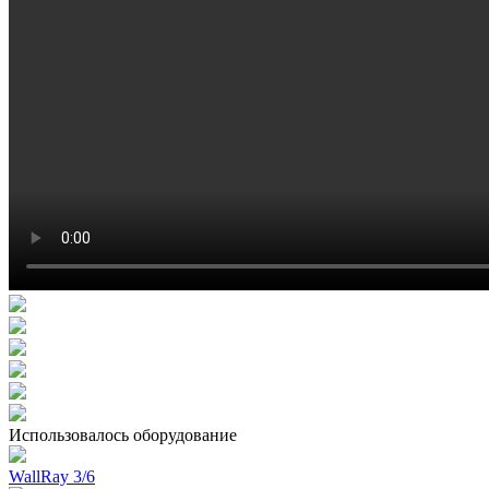
Использовалось оборудование
WallRay 3/6